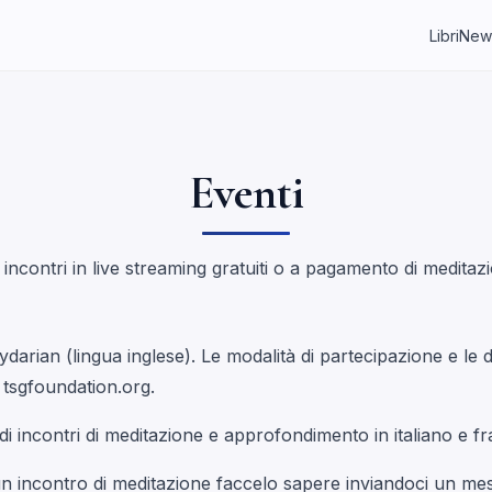
Libri
New
Eventi
contri in live streaming gratuiti o a pagamento di meditaz
ydarian (lingua inglese). Le modalità di partecipazione e le d
 tsgfoundation.org.
 incontri di meditazione e approfondimento in italiano e f
un incontro di meditazione faccelo sapere inviandoci un me