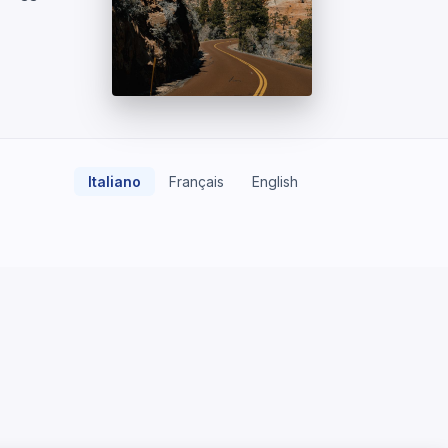
Italiano
Français
English